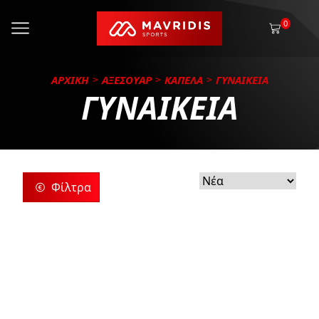
0
ΑΡΧΙΚΗ
ΑΞΕΣΟΥΑΡ
ΚΑΠΕΛΑ
ΓΥΝΑΙΚΕΙΑ
ΓΥΝΑΙΚΕΙΑ
Φίλτρα
ρίες
ς