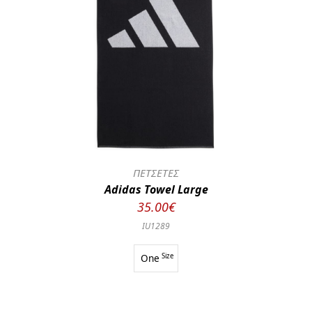
ΠΕΤΣΕΤΕΣ
Adidas Towel Large
35.00€
IU1289
One
Size