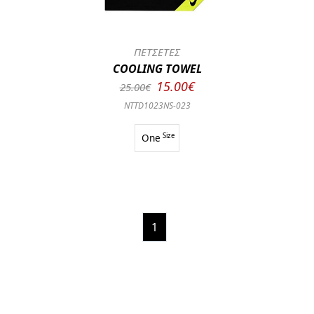
ΠΕΤΣΕΤΕΣ
COOLING TOWEL
15.00€
25.00€
NTTD1023NS-023
One
Size
1