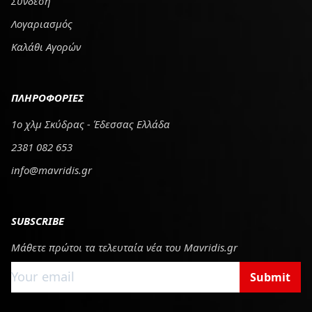
Σύνδεση
Λογαριασμός
Καλάθι Αγορών
ΠΛΗΡΟΦΟΡΙΕΣ
1ο χλμ Σκύδρας - Έδεσσας Ελλάδα
2381 082 653
info@mavridis.gr
SUBSCRIBE
Μάθετε πρώτοι τα τελευταία νέα του Mavridis.gr
Submit