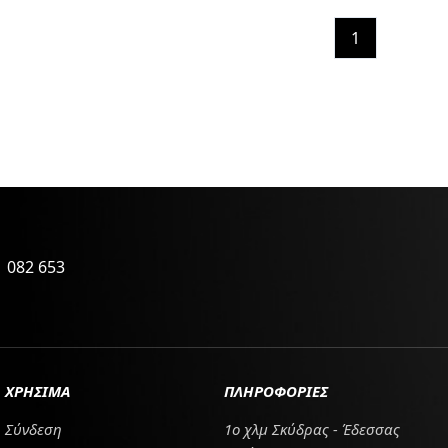
1
 082 653
ΧΡΗΣΙΜΑ
ΠΛΗΡΟΦΟΡΙΕΣ
Σύνδεση
1ο χλμ Σκύδρας - Έδεσσας