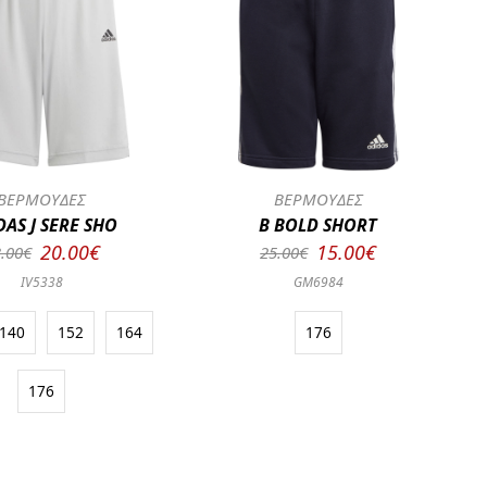
ΒΕΡΜΟΥΔΕΣ
ΒΕΡΜΟΥΔΕΣ
DAS J SERE SHO
B BOLD SHORT
20.00€
15.00€
.00€
25.00€
IV5338
GM6984
140
152
164
176
176