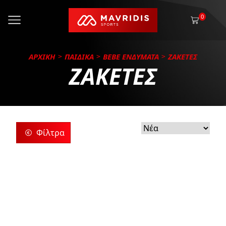
0
ΑΡΧΙΚΗ
ΠΑΙΔΙΚΑ
BEBE ΕΝΔΥΜΑΤΑ
ΖΑΚΕΤΕΣ
ΖΑΚΕΤΕΣ
Φίλτρα
ρίες
ς