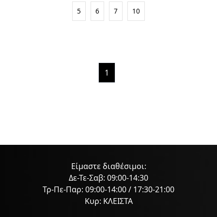
5
6
7
10
1
Είμαστε διαθέσιμοι:
Δε-Τε-Σαβ: 09:00-14:30
Τρ-Πε-Παρ: 09:00-14:00 / 17:30-21:00
Κυρ: ΚΛΕΙΣΤΑ