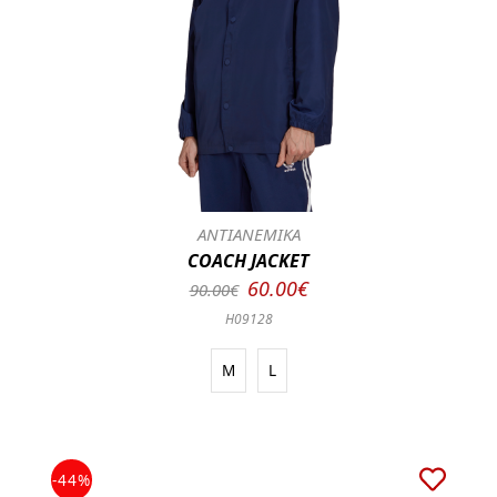
ΑΝΤΙΑΝΕΜΙΚΑ
COACH JACKET
60.00€
90.00€
H09128
M
L
-44%