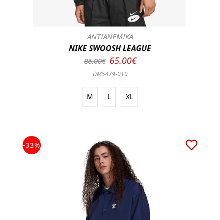
ΑΝΤΙΑΝΕΜΙΚΑ
NIKE SWOOSH LEAGUE
65.00€
86.00€
DM5479-010
M
L
XL
-33%