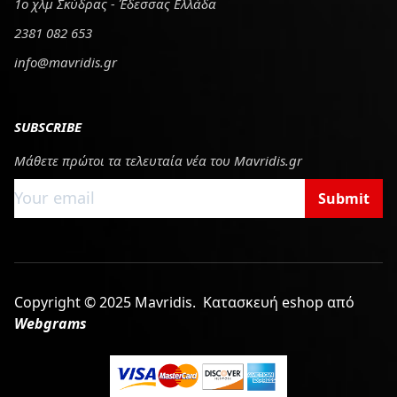
1ο χλμ Σκύδρας - Έδεσσας Ελλάδα
2381 082 653
info@mavridis.gr
SUBSCRIBE
Μάθετε πρώτοι τα τελευταία νέα του Mavridis.gr
Submit
Copyright © 2025 Mavridis.
Κατασκευή eshop από
Webgrams