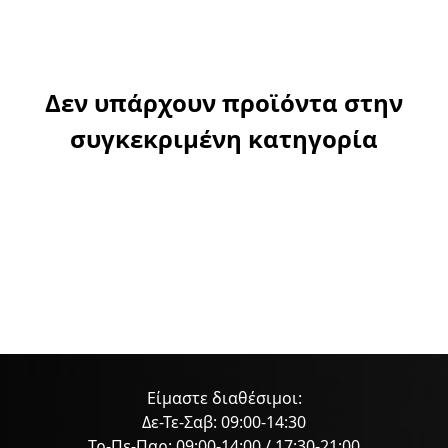
Δεν υπάρχουν προϊόντα στην
συγκεκριμένη κατηγορία
Είμαστε διαθέσιμοι:
Δε-Τε-Σαβ: 09:00-14:30
Τρ-Πε-Παρ: 09:00-14:00 / 17:30-21:00