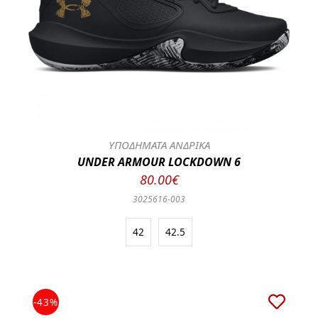
ΥΠΟΔΗΜΑΤΑ ΑΝΔΡΙΚΑ
UNDER ARMOUR LOCKDOWN 6
80.00€
3025616-003
42
42.5
-43%