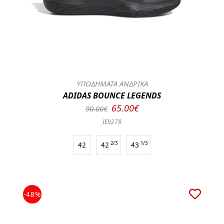
ΥΠΟΔΗΜΑΤΑ ΑΝΔΡΙΚΑ
ADIDAS BOUNCE LEGENDS
65.00€
90.00€
IE9278
42
42
2/3
43
1/3
-48%