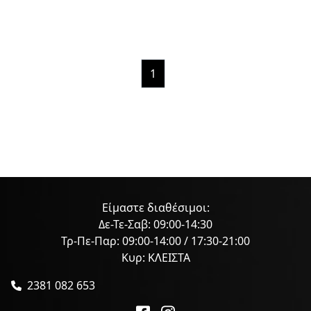
1
Είμαστε διαθέσιμοι:
Δε-Τε-Σαβ: 09:00-14:30
Τρ-Πε-Παρ: 09:00-14:00 / 17:30-21:00
Κυρ: ΚΛΕΙΣΤΑ
2381 082 653