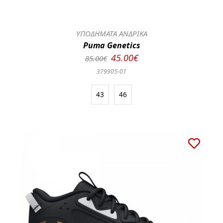
ΥΠΟΔΗΜΑΤΑ ΑΝΔΡΙΚΑ
Puma Genetics
45.00€
85.00€
379905-01
43
46