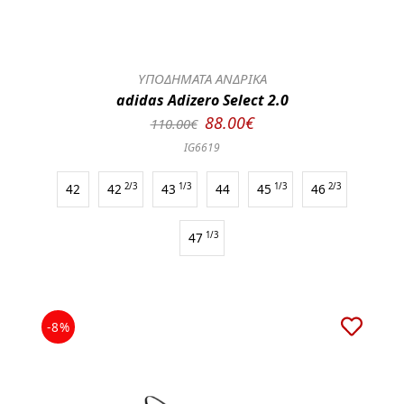
ΥΠΟΔΗΜΑΤΑ ΑΝΔΡΙΚΑ
adidas Adizero Select 2.0
88.00€
110.00€
IG6619
42
42
2/3
43
1/3
44
45
1/3
46
2/3
47
1/3
-8%