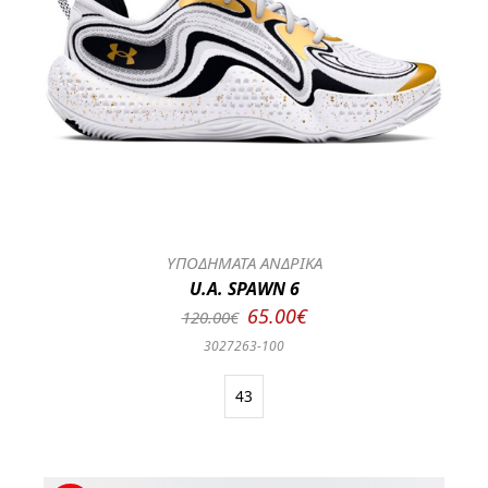
ΥΠΟΔΗΜΑΤΑ ΑΝΔΡΙΚΑ
U.A. SPAWN 6
65.00€
120.00€
3027263-100
43