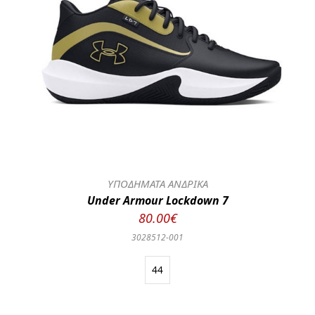
ΥΠΟΔΗΜΑΤΑ ΑΝΔΡΙΚΑ
Under Armour Lockdown 7
80.00€
3028512-001
44