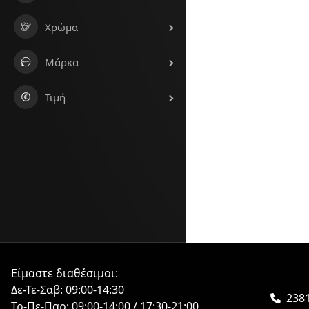
Χρώμα
Μάρκα
Τιμή
Είμαστε διαθέσιμοι:
Δε-Τε-Σαβ: 09:00-14:30
2381
Τρ-Πε-Παρ: 09:00-14:00 / 17:30-21:00