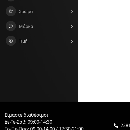
Χρώμα
Μάρκα
Τιμή
Είμαστε διαθέσιμοι:
Δε-Τε-Σαβ: 09:00-14:30
2381
Τρ-Πε-Παρ: 09:00-14:00 / 17:30-21:00