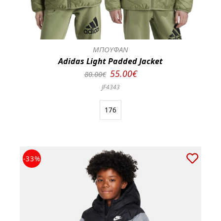
ΜΠΟΥΦΑΝ
Adidas Light Padded Jacket
55.00€
80.00€
JF4343
176
-33%