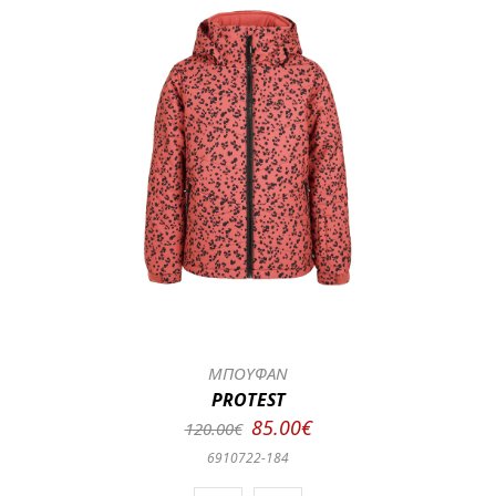
ΜΠΟΥΦΑΝ
PROTEST
85.00€
120.00€
6910722-184