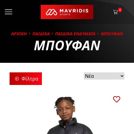
0
ΑΡΧΙΚΗ
ΠΑΙΔΙΚΑ
ΠΑΙΔΙΚΑ ΕΝΔΥΜΑΤΑ
ΜΠΟΥΦΑΝ
ΜΠΟΥΦΑΝ
Φίλτρα
ρίες
ς