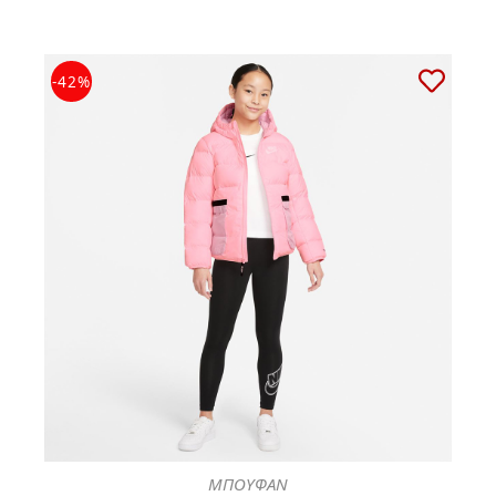
-42%
ΜΠΟΥΦΑΝ