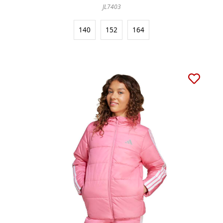
JL7403
140
152
164