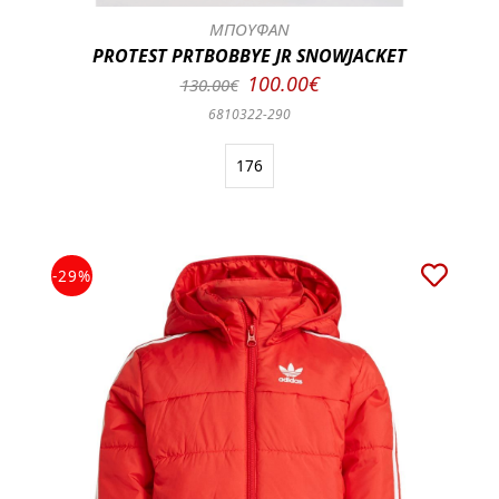
ΜΠΟΥΦΑΝ
PROTEST PRTBOBBYE JR SNOWJACKET
100.00€
130.00€
6810322-290
176
-29%