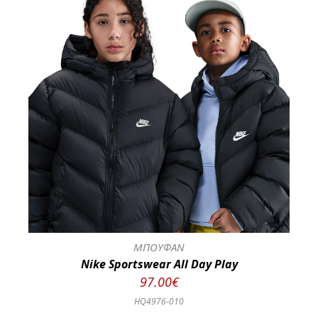
ΜΠΟΥΦΑΝ
Nike Sportswear All Day Play
97.00€
HQ4976-010