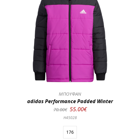
ΜΠΟΥΦΑΝ
adidas Performance Padded Winter
55.00€
70.00€
H45028
176