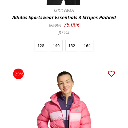
ΜΠΟΥΦΑΝ
Adidas Sportswear Essentials 3-Stripes Padded
75.00€
80.00€
JL7402
128
140
152
164
-29%