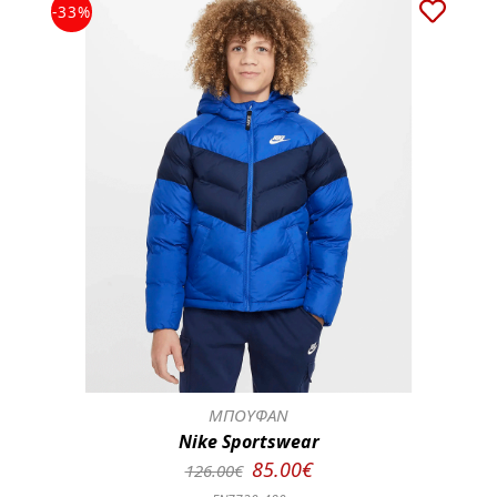
-33%
ΜΠΟΥΦΑΝ
Nike Sportswear
85.00€
126.00€