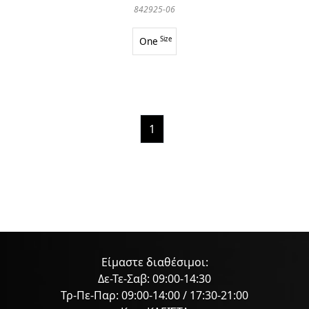
842925-06
One
Size
1
Είμαστε διαθέσιμοι:
Δε-Τε-Σαβ: 09:00-14:30
Τρ-Πε-Παρ: 09:00-14:00 / 17:30-21:00