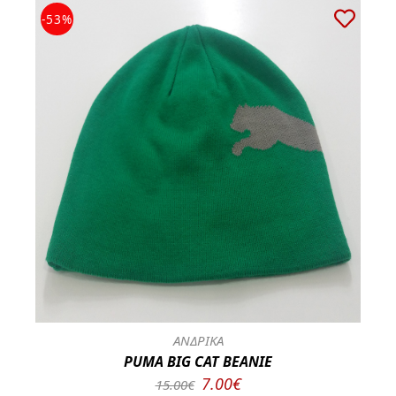
-53%
ΑΝΔΡΙΚΑ
PUMA BIG CAT BEANIE
7.00€
15.00€