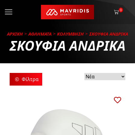
0
ΑΡΧΙΚΗ
ΑΘΛΗΜΑΤΑ
ΚΟΛΥΜΒΗΣΗ
ΣΚΟΥΦΙΑ ΑΝΔΡΙΚΑ
ΣΚΟΥΦΙΑ ΑΝΔΡΙΚΑ
Φίλτρα
ρίες
ς