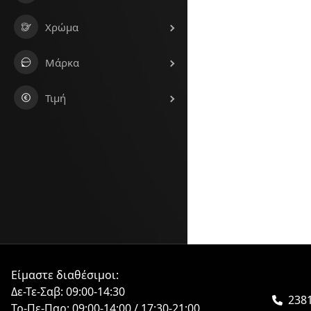
Χρώμα
Μάρκα
Τιμή
Είμαστε διαθέσιμοι:
Δε-Τε-Σαβ: 09:00-14:30
2381
Τρ-Πε-Παρ: 09:00-14:00 / 17:30-21:00