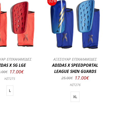
-32%
ΥΑΡ ΕΠΙΚΑΛΑΜΙΔΕΣ
ΑΞΕΣΟΥΑΡ ΕΠΙΚΑΛΑΜΙΔΕΣ
IDAS X SG LGE
ADIDAS X SPEEDPORTAL
17.00€
LEAGUE SHIN GUARDS
.00€
17.00€
25.00€
HZ7275
HZ7276
L
XL