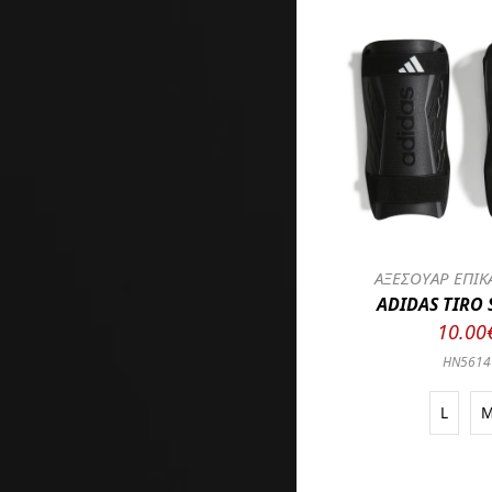
ΑΞΕΣΟΥΑΡ ΕΠΙΚ
ADIDAS TIRO 
10.00
HN5614
L