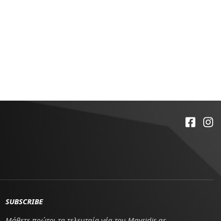
SUBSCRIBE
Μάθετε πρώτοι τα τελευταία νέα του Mavridis.gr