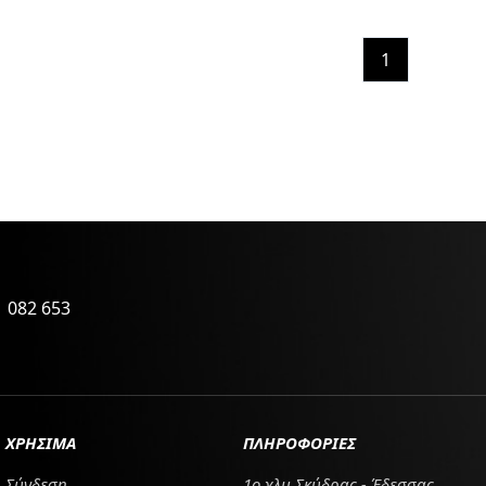
1
 082 653
ΧΡΗΣΙΜΑ
ΠΛΗΡΟΦΟΡΙΕΣ
Σύνδεση
1ο χλμ Σκύδρας - Έδεσσας