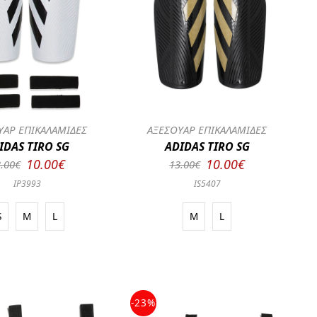
ΥΑΡ ΕΠΙΚΑΛΑΜΙΔΕΣ
ΑΞΕΣΟΥΑΡ ΕΠΙΚΑΛΑΜΙΔΕΣ
IDAS TIRO SG
ADIDAS TIRO SG
10.00€
10.00€
.00€
13.00€
IP3993
IS5407
S
M
L
M
L
-23%