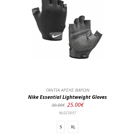
ΓΑΝΤΙΑ ΑΡΣΗΣ ΒΑΡΩΝ
Nike Essential Lightweight Gloves
25.00€
30.00€
NLGC5057
S
XL