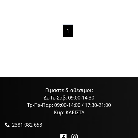
1
Είμαστε διαθέσιμοι:
Δε-Τε-Σαβ: 09:00-14:30
Τρ-Πε-Παρ: 09:00-14:00 / 17:30-21:00
Κυρ: ΚΛΕΙΣΤΑ
2381 082 653