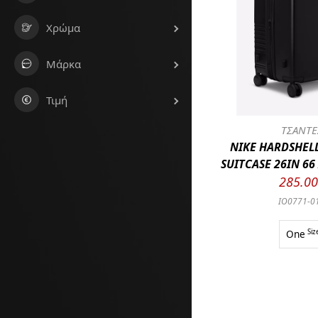
Χρώμα
Μάρκα
Τιμή
ΤΣΑΝΤΕ
NIKE HARDSHEL
SUITCASE 26IN 66 
285.0
IO0771-0
One
Siz