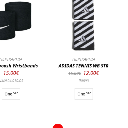
ΠΕΡΙΚΑΡΠΙΑ
ΠΕΡΙΚΑΡΠΙΑ
woosh Wristbands
ADIDAS TENNIS WB STR
15.00€
12.00€
15.00€
N.NN.04.010.OS
II0893
One
Size
One
Size