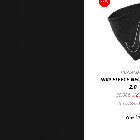
-7%
ΠΕΡΙΛΑΙ
Nike FLEECE NE
2.0
28
30.00€
N10006560
One
Siz