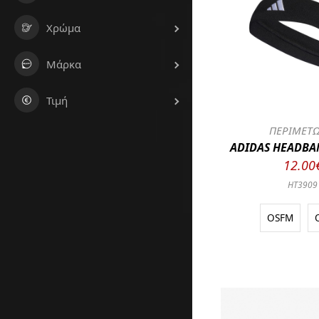
Χρώμα
Μάρκα
Τιμή
ΠΕΡΙΜΕΤΩ
ADIDAS HEADBA
12.00
HT3909
OSFM