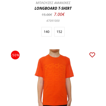
ΜΠΛΟΥΖΕΣ ΑΜΑΝΙΚΕΣ
LONGBOARD T-SHIRT
7.00€
15.00€
47091000
140
152
-50%