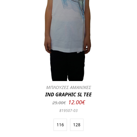
ΜΠΛΟΥΖΕΣ ΑΜΑΝΙΚΕΣ
IND GRAPHIC SL TEE
12.00€
25.00€
819507-03
116
128