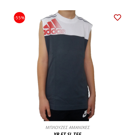
-55%
ΜΠΛΟΥΖΕΣ ΑΜΑΝΙΚΕΣ
YB ET SL TEE