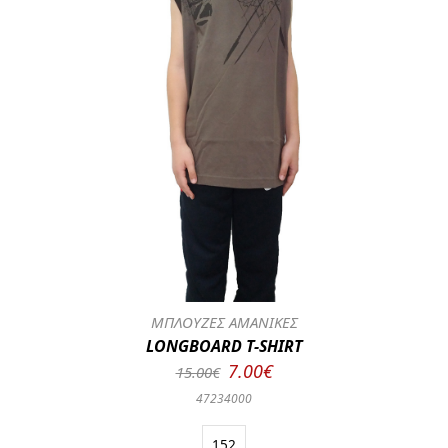
ΜΠΛΟΥΖΕΣ ΑΜΑΝΙΚΕΣ
LONGBOARD T-SHIRT
7.00€
15.00€
47234000
152