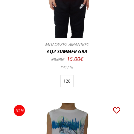
ΜΠΛΟΥΖΕΣ ΑΜΑΝΙΚΕΣ
AQ2 SUMMER GRA
15.00€
30.00€
P41718
128
-52%