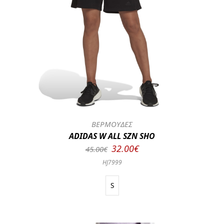
ΒΕΡΜΟΥΔΕΣ
ADIDAS W ALL SZN SHO
32.00€
45.00€
HJ7999
S