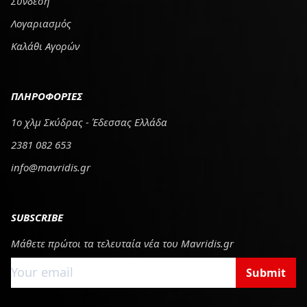
Σύνδεση
Λογαριασμός
Καλάθι Αγορών
ΠΛΗΡΟΦΟΡΙΕΣ
1ο χλμ Σκύδρας - Έδεσσας Ελλάδα
2381 082 653
info@mavridis.gr
SUBSCRIBE
Μάθετε πρώτοι τα τελευταία νέα του Mavridis.gr
Submit