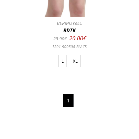
ΒΕΡΜΟΥΔΕΣ
BDTK
20.00€
29.90€
1201-900504-BLACK
L
XL
1