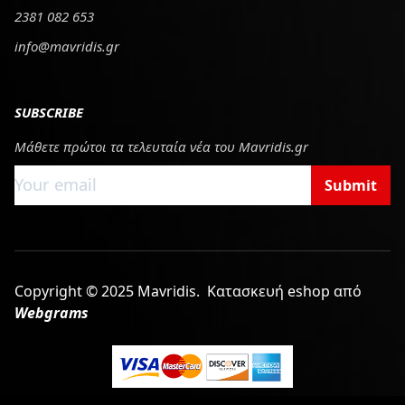
2381 082 653
info@mavridis.gr
SUBSCRIBE
Μάθετε πρώτοι τα τελευταία νέα του Mavridis.gr
Submit
Copyright © 2025 Mavridis.
Κατασκευή eshop από
Webgrams