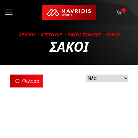
0
ΑΡΧΙΚΗ
ΑΞΕΣΟΥΑΡ
ΣΑΚΟΙ ΤΣΑΝΤΕΣ
ΣΑΚΟΙ
ΣΑΚΟΙ
Φίλτρα
ρίες
ς