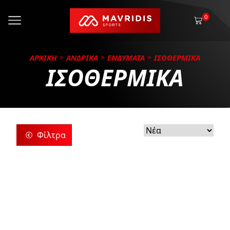
0
ΑΡΧΙΚΗ
ΑΝΔΡΙΚΑ
ΕΝΔΥΜΑΤΑ
ΙΣΟΘΕΡΜΙΚΑ
ΙΣΟΘΕΡΜΙΚΑ
Φίλτρα
ρίες
ς