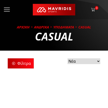
0
ΑΡΧΙΚΗ
ΑΝΔΡΙΚΑ
ΥΠΟΔΗΜΑΤΑ
CASUAL
CASUAL
Φίλτρα
ρίες
ς