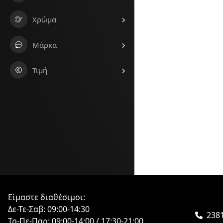
Χρώμα
Μάρκα
Τιμή
Είμαστε διαθέσιμοι:
Δε-Τε-Σαβ: 09:00-14:30
2381
Τρ-Πε-Παρ: 09:00-14:00 / 17:30-21:00