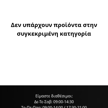
Δεν υπάρχουν προϊόντα στην
συγκεκριμένη κατηγορία
Είμαστε διαθέσιμοι:
Δε-Τε-Σαβ: 09:00-14:30
Τρ-Πε-Παρ: 09:00-14:00 / 17:30-21:00