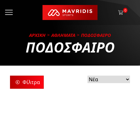
0
ΑΡΧΙΚΗ
ΑΘΛΗΜΑΤΑ
ΠΟΔΟΣΦΑΙΡΟ
ΠΟΔΟΣΦΑΙΡΟ
Φίλτρα
ρίες
ς