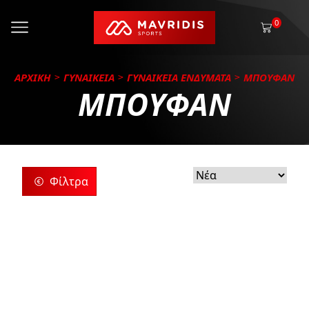
0
ΑΡΧΙΚΗ
ΓΥΝΑΙΚΕΙΑ
ΓΥΝΑΙΚΕΙΑ ΕΝΔΥΜΑΤΑ
ΜΠΟΥΦΑΝ
ΜΠΟΥΦΑΝ
Φίλτρα
ρίες
ς