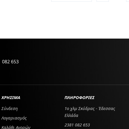
 082 653
ΧΡΗΣΙΜΑ
ΠΛΗΡΟΦΟΡΙΕΣ
Σύνδεση
1ο χλμ Σκύδρας - Έδεσσας
Ελλάδα
Λογαριασμός
2381 082 653
Καλάθι Αγορών