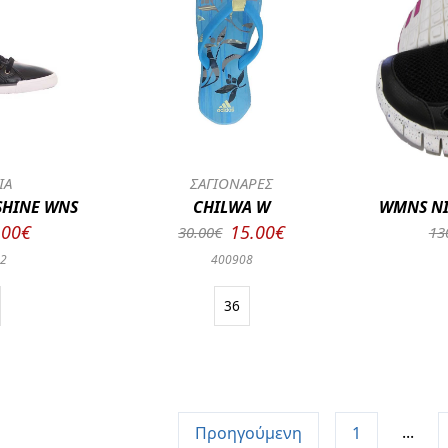
ΙΑ
ΣΑΓΙΟΝΑΡΕΣ
SHINE WNS
CHILWA W
WMNS NI
.00€
15.00€
30.00€
13
02
400908
36
...
Προηγούμενη
1