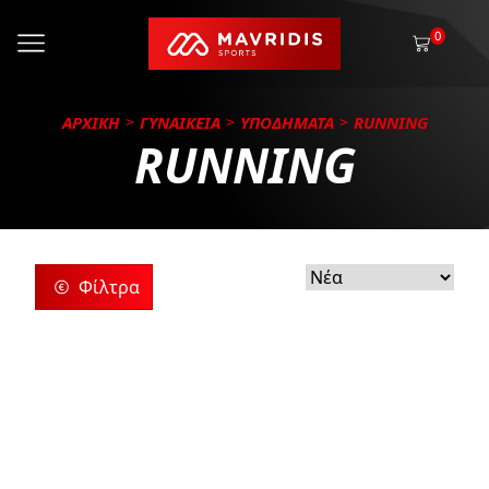
0
ΑΡΧΙΚΗ
ΓΥΝΑΙΚΕΙΑ
ΥΠΟΔΗΜΑΤΑ
RUNNING
RUNNING
Φίλτρα
ρίες
ς