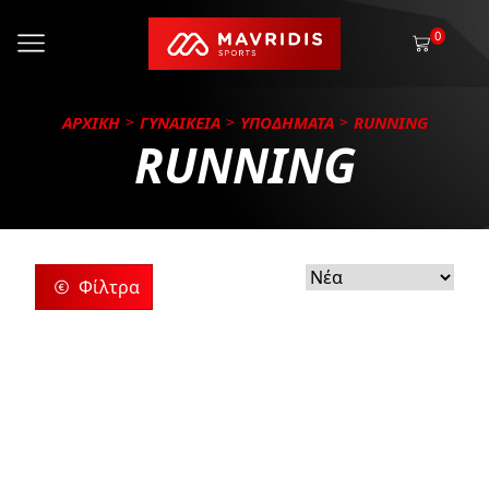
0
ΑΡΧΙΚΗ
ΓΥΝΑΙΚΕΙΑ
ΥΠΟΔΗΜΑΤΑ
RUNNING
RUNNING
Φίλτρα
ρίες
ς