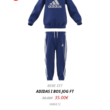
BEBE ΣΕΤ
ADIDAS I BOS JOG FT
35.00€
38.00€
HM6612