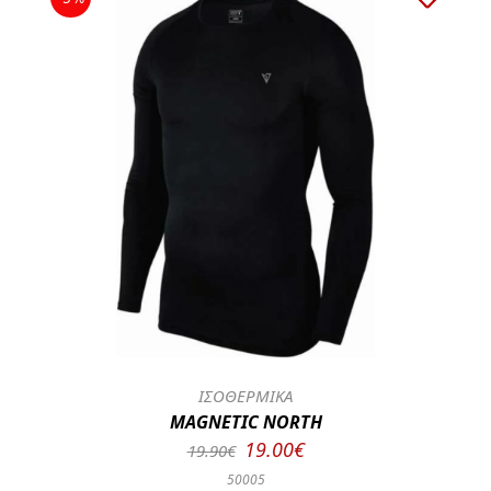
ΙΣΟΘΕΡΜΙΚΑ
MAGNETIC NORTH
19.00€
19.90€
50005