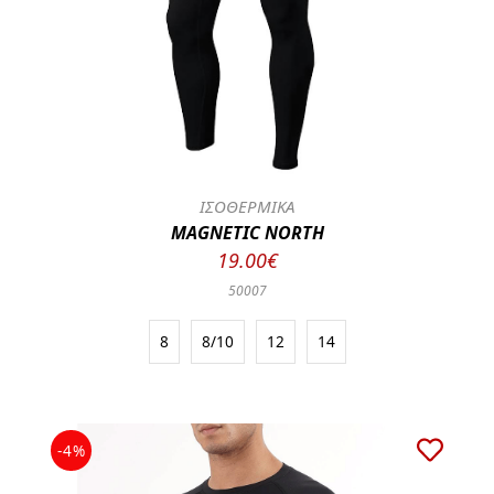
ΙΣΟΘΕΡΜΙΚΑ
MAGNETIC NORTH
19.00€
50007
8
8/10
12
14
-4%