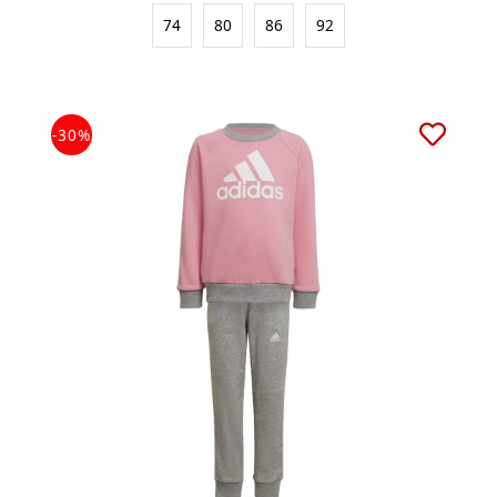
74
80
86
92
-30%