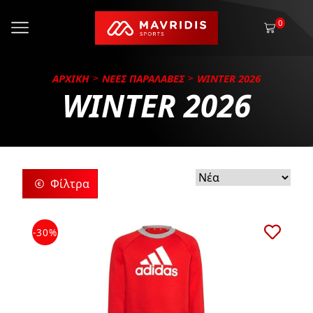
0
ΑΡΧΙΚΗ
ΝΕΕΣ ΠΑΡΑΛΑΒΕΣ
WINTER 2026
WINTER 2026
Φίλτρα
ρίες
-30%
ς