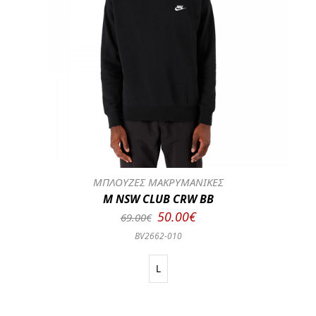
ΜΠΛΟΥΖΕΣ ΜΑΚΡΥΜΑΝΙΚΕΣ
M NSW CLUB CRW BB
50.00€
69.00€
BV2662-010
L