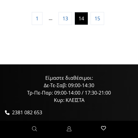
...
1
13
14
15
Είμαστε διαθέσιμοι:
Δε-Τε-Σαβ: 09:00-14:30
Τρ-Πε-Παρ: 09:00-14:00 / 17:30-21:00
Κυρ: ΚΛΕΙΣΤΑ
2381 082 653