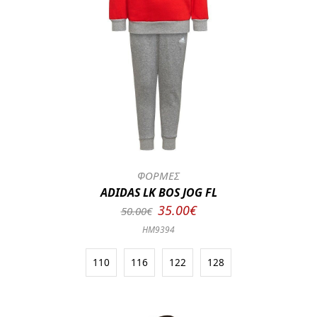
ΦΟΡΜΕΣ
ADIDAS LK BOS JOG FL
35.00€
50.00€
HM9394
110
116
122
128