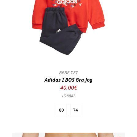
BEBE ΣΕΤ
Adidas I BOS Gra Jog
40.00€
H28842
80
74