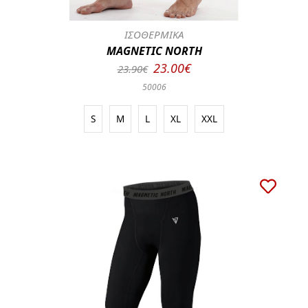
ΙΣΟΘΕΡΜΙΚΑ
MAGNETIC NORTH
23.00€
23.90€
50006
S
M
L
XL
XXL