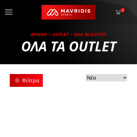
0
ΑΡΧΙΚΗ
OUTLET
ΟΛΑ ΤΑ OUTLET
ΟΛΑ ΤΑ OUTLET
Φίλτρα
ς