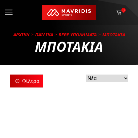
0
ΑΡΧΙΚΗ
ΠΑΙΔΙΚΑ
BEBE ΥΠΟΔΗΜΑΤΑ
ΜΠΟΤΑΚΙΑ
ΜΠΟΤΑΚΙΑ
Φίλτρα
ρίες
ς