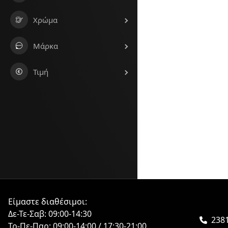
Χρώμα
Μάρκα
Τιμή
Είμαστε διαθέσιμοι:
Δε-Τε-Σαβ: 09:00-14:30
2381
Τρ-Πε-Παρ: 09:00-14:00 / 17:30-21:00