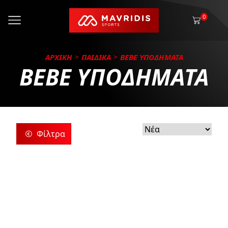
0
ΑΡΧΙΚΗ
ΠΑΙΔΙΚΑ
BEBE ΥΠΟΔΗΜΑΤΑ
BEBE ΥΠΟΔΗΜΑΤΑ
Φίλτρα
ρίες
ς