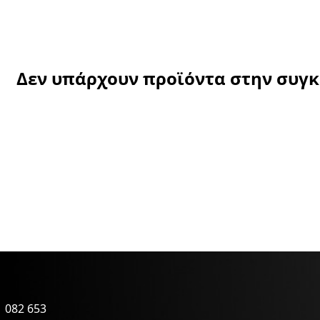
Δεν υπάρχουν προϊόντα στην συγ
 082 653