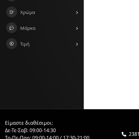
Χρώμα
Μάρκα
Τιμή
Είμαστε διαθέσιμοι:
Δε-Τε-Σαβ: 09:00-14:30
2381
Τρ-Πε-Παρ: 09:00-14:00 / 17:30-21:00