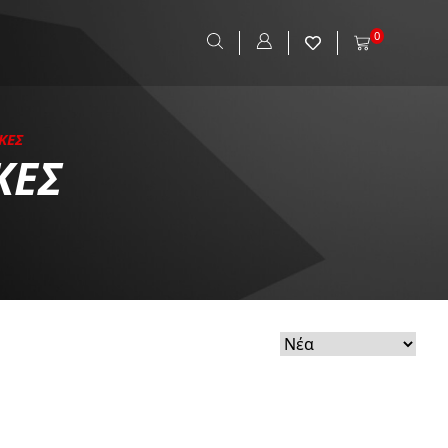
0
ΚΕΣ
ΚΕΣ