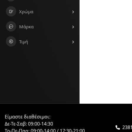
Χρώμα
Μάρκα
Τιμή
Είμαστε διαθέσιμοι:
Δε-Τε-Σαβ: 09:00-14:30
2381
Τρ-Πε-Παρ: 09:00-14:00 / 17:30-21:00