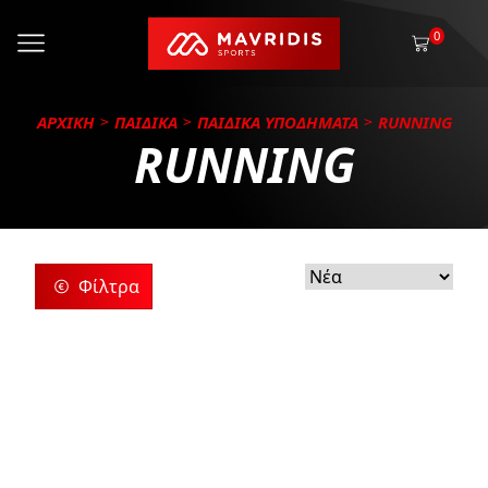
0
ΑΡΧΙΚΗ
ΠΑΙΔΙΚΑ
ΠΑΙΔΙΚΑ ΥΠΟΔΗΜΑΤΑ
RUNNING
RUNNING
Φίλτρα
ρίες
ς