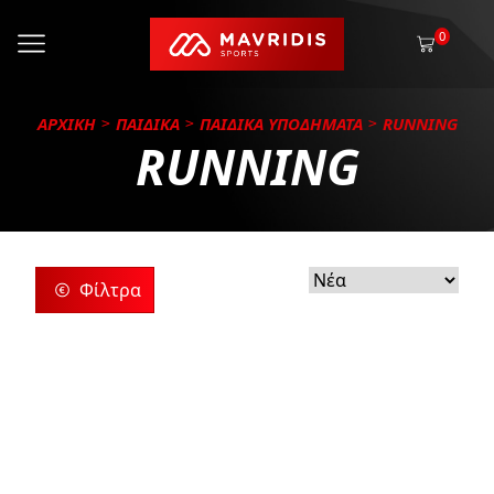
0
ΑΡΧΙΚΗ
ΠΑΙΔΙΚΑ
ΠΑΙΔΙΚΑ ΥΠΟΔΗΜΑΤΑ
RUNNING
RUNNING
Φίλτρα
ρίες
ς