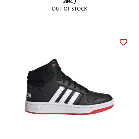
3MC J
OUT OF STOCK