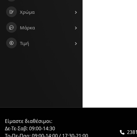
Χρώμα
Μάρκα
Τιμή
Είμαστε διαθέσιμοι:
Δε-Τε-Σαβ: 09:00-14:30
2381
Τρ-Πε-Παρ: 09:00-14:00 / 17:30-21:00