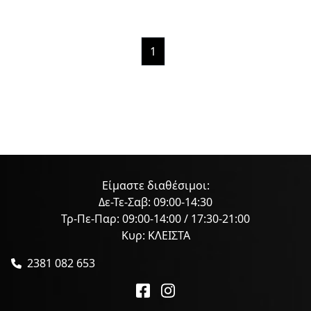
1
Είμαστε διαθέσιμοι:
Δε-Τε-Σαβ: 09:00-14:30
Τρ-Πε-Παρ: 09:00-14:00 / 17:30-21:00
Κυρ: ΚΛΕΙΣΤΑ
2381 082 653