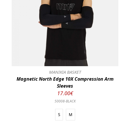
ΜΑΝΙΚΙΑ BASKET
Magnetic North Edge 10X Compression Arm
Sleeves
17.00€
50008-BLACK
S
M