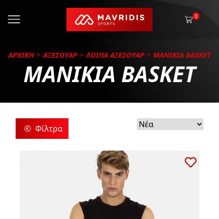
0
ΑΡΧΙΚΗ
ΑΞΕΣΟΥΑΡ
ΛΟΙΠΑ ΑΞΕΣΟΥΑΡ
ΜΑΝΙΚΙΑ BASKET
ΜΑΝΙΚΙΑ BASKET
Φίλτρα
ρίες
ς