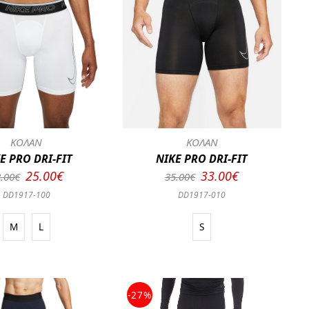
ΚΟΛΑΝ
ΚΟΛΑΝ
E PRO DRI-FIT
NIKE PRO DRI-FIT
25.00€
33.00€
.00€
35.00€
DD1917-100
DD1917-010
M
L
S
-27%