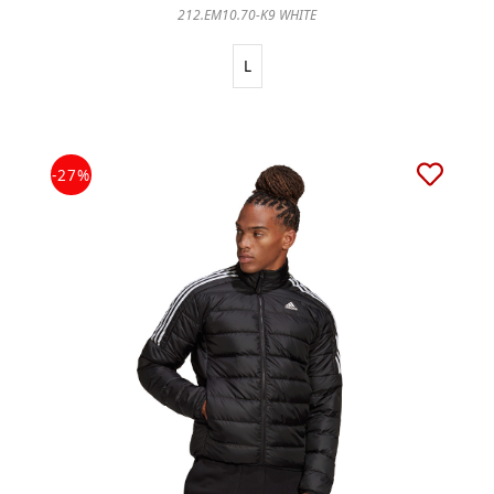
212.EM10.70-K9 WHITE
L
-27%