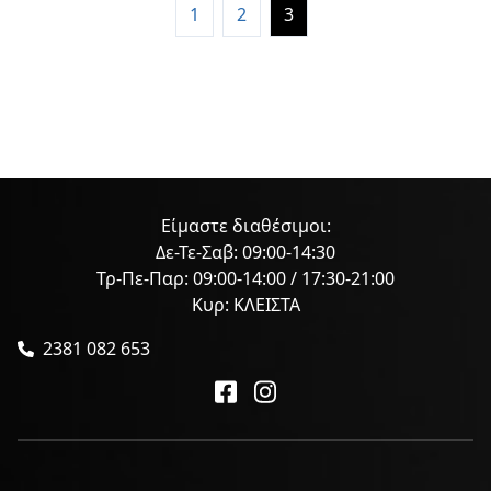
1
2
3
Είμαστε διαθέσιμοι:
Δε-Τε-Σαβ: 09:00-14:30
Τρ-Πε-Παρ: 09:00-14:00 / 17:30-21:00
Κυρ: ΚΛΕΙΣΤΑ
2381 082 653