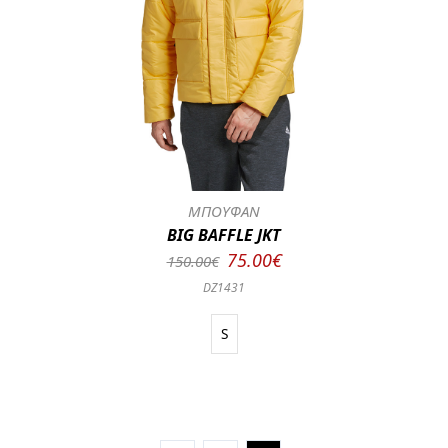
ΜΠΟΥΦΑΝ
BIG BAFFLE JKT
75.00€
150.00€
DZ1431
S