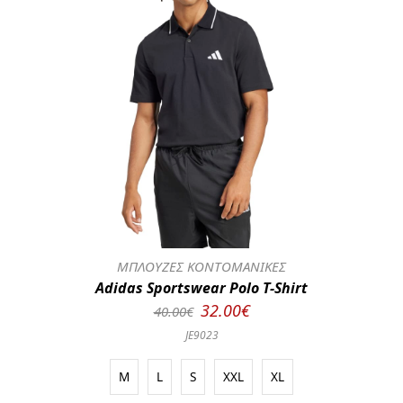
ΜΠΛΟΥΖΕΣ ΚΟΝΤΟΜΑΝΙΚΕΣ
Adidas Sportswear Polo T-Shirt
32.00€
40.00€
JE9023
M
L
S
XXL
XL