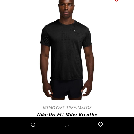
ΜΠΛΟΥΖΕΣ ΤΡΕΞΙΜΑΤΟΣ
Nike Dri-FIT Miler Breathe
46.00€
HJ4181-010