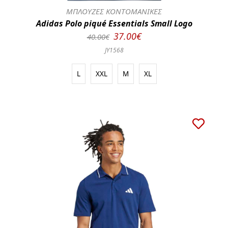
ΜΠΛΟΥΖΕΣ ΚΟΝΤΟΜΑΝΙΚΕΣ
Adidas Polo piqué Essentials Small Logo
37.00€
40.00€
JY1568
L
XXL
M
XL