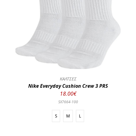
ΚΑΛΤΣΕΣ
Nike Everyday Cushion Crew 3 PRS
18.00€
SX7664-100
S
M
L