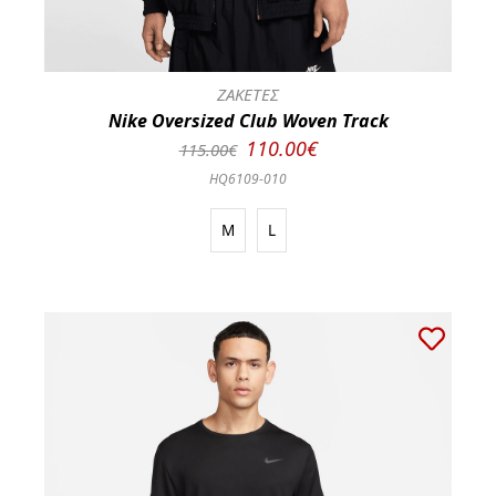
ΖΑΚΕΤΕΣ
Nike Oversized Club Woven Track
110.00€
115.00€
HQ6109-010
M
L