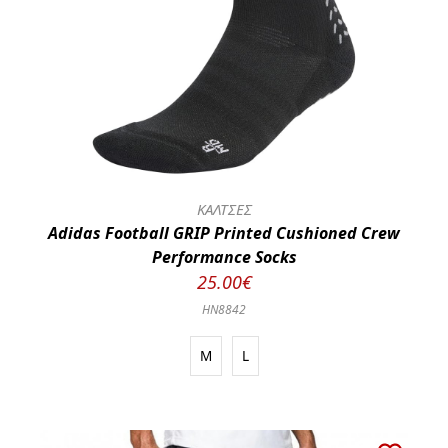
ΚΑΛΤΣΕΣ
Adidas Football GRIP Printed Cushioned Crew
Performance Socks
25.00€
HN8842
M
L