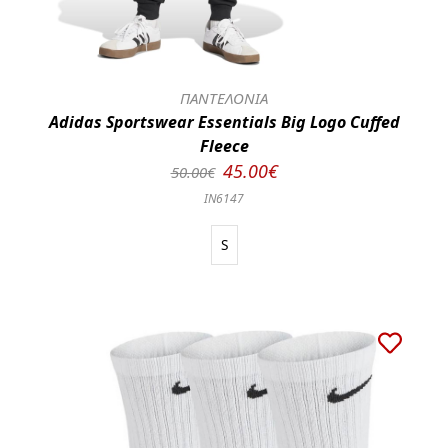
ΠΑΝΤΕΛΟΝΙΑ
Adidas Sportswear Essentials Big Logo Cuffed
Fleece
45.00€
50.00€
IN6147
S