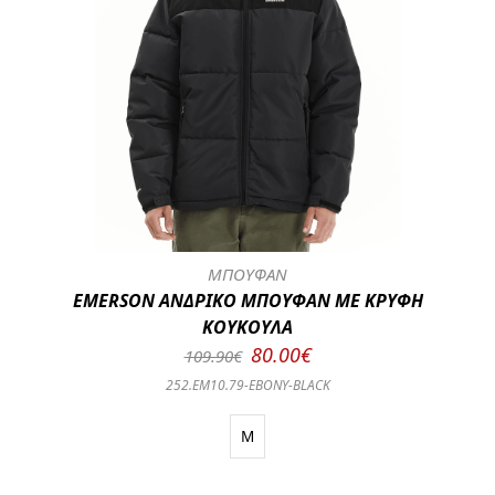
ΜΠΟΥΦΑΝ
EMERSON ΑΝΔΡΙΚΟ ΜΠΟΥΦΑΝ ΜΕ ΚΡΥΦΗ
ΚΟΥΚΟΥΛΑ
80.00€
109.90€
252.EM10.79-ΕΒΟΝΥ-BLACK
M