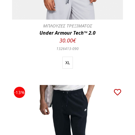
ΜΠΛΟΥΖΕΣ ΤΡΕΞΙΜΑΤΟΣ
Under Armour Tech™ 2.0
30.00€
1326413-090
XL
-13%