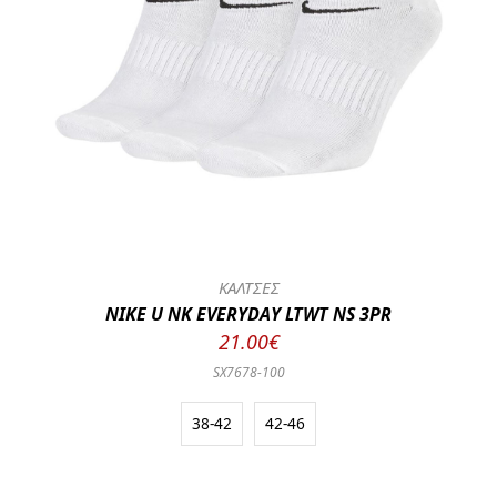
ΚΑΛΤΣΕΣ
NIKE U NK EVERYDAY LTWT NS 3PR
21.00€
SX7678-100
38-42
42-46