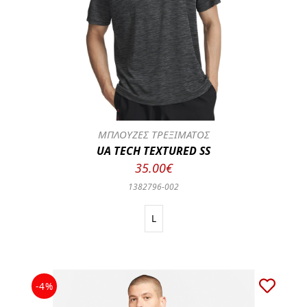
ΜΠΛΟΥΖΕΣ ΤΡΕΞΙΜΑΤΟΣ
UA TECH TEXTURED SS
35.00€
1382796-002
L
-4%