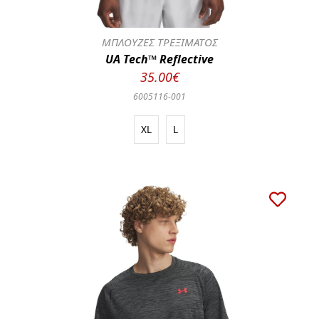
ΜΠΛΟΥΖΕΣ ΤΡΕΞΙΜΑΤΟΣ
UA Tech™ Reflective
35.00€
6005116-001
XL
L