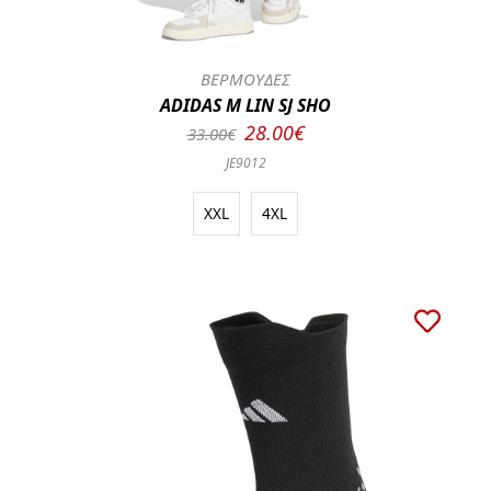
ΒΕΡΜΟΥΔΕΣ
ADIDAS M LIN SJ SHO
28.00€
33.00€
JE9012
XXL
4XL