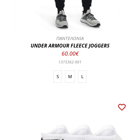
ΠΑΝΤΕΛΟΝΙΑ
UNDER ARMOUR FLEECE JOGGERS
60.00€
1373362-001
S
M
L