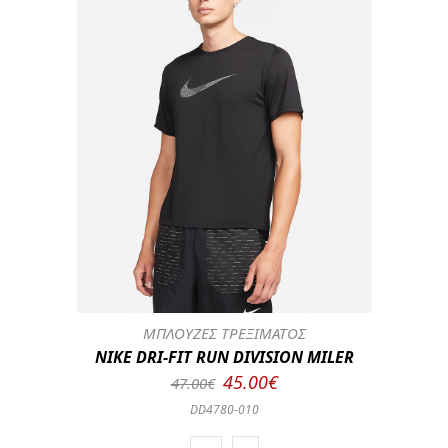
ΜΠΛΟΥΖΕΣ ΤΡΕΞΙΜΑΤΟΣ
NIKE DRI-FIT RUN DIVISION MILER
45.00€
47.00€
DD4780-010