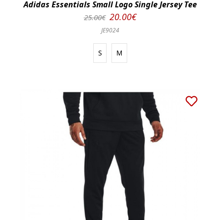
Adidas Essentials Small Logo Single Jersey Tee
20.00€
25.00€
JE9024
S
M