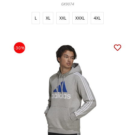
GK9074
L
XL
XXL
XXXL
4XL
-30%