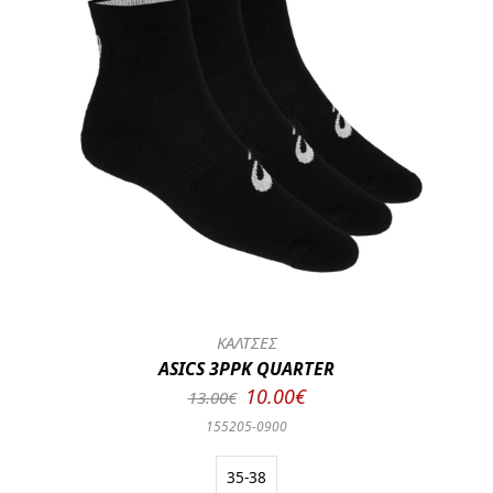
ΚΑΛΤΣΕΣ
ASICS 3PPK QUARTER
10.00€
13.00€
155205-0900
35-38