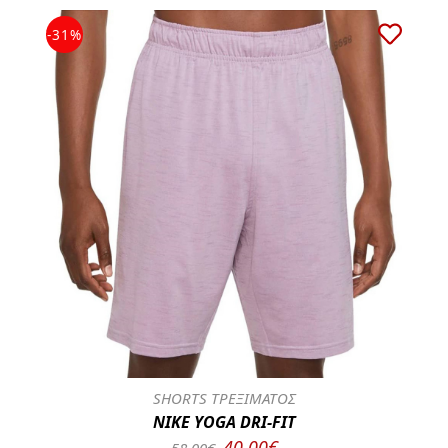
-31%
SHORTS ΤΡΕΞΙΜΑΤΟΣ
NIKE YOGA DRI-FIT
40.00€
58.00€