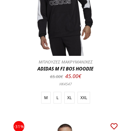
ΜΠΛΟΥΖΕΣ ΜΑΚΡΥΜΑΝΙΚΕΣ
ADIDAS M FI BOS HOODIE
45.00€
65.00€
HK4547
M
L
XL
XXL
-31%