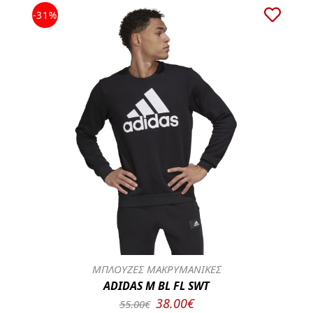
-31%
ΜΠΛΟΥΖΕΣ ΜΑΚΡΥΜΑΝΙΚΕΣ
ADIDAS M BL FL SWT
38.00€
55.00€