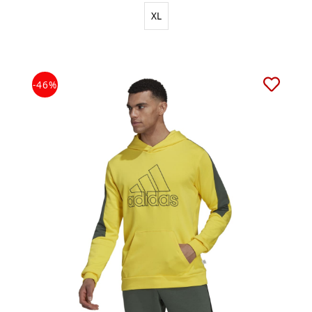
XL
-46%