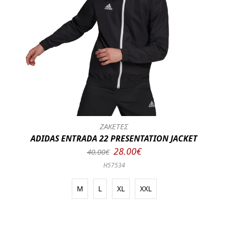
ΖΑΚΕΤΕΣ
ADIDAS ENTRADA 22 PRESENTATION JACKET
28.00€
40.00€
H57534
M
L
XL
XXL