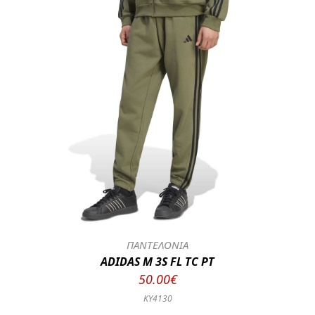
ΠΑΝΤΕΛΟΝΙΑ
ADIDAS M 3S FL TC PT
50.00€
KY4130