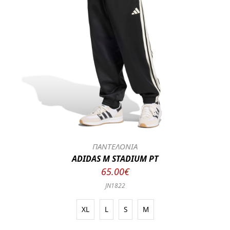
ΠΑΝΤΕΛΟΝΙΑ
ADIDAS M STADIUM PT
65.00€
JN1822
XL
L
S
M