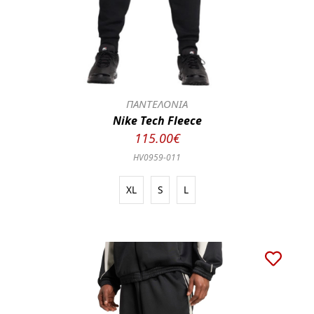
ΠΑΝΤΕΛΟΝΙΑ
Nike Tech Fleece
115.00€
HV0959-011
XL
S
L