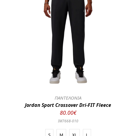
ΠΑΝΤΕΛΟΝΙΑ
Jordan Sport Crossover Dri-FIT Fleece
80.00€
IM7668-010
S
M
XL
L