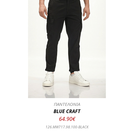
ΠΑΝΤΕΛΟΝΙΑ
BLUE CRAFT
64.90€
126.MW717.98.100-BLACK