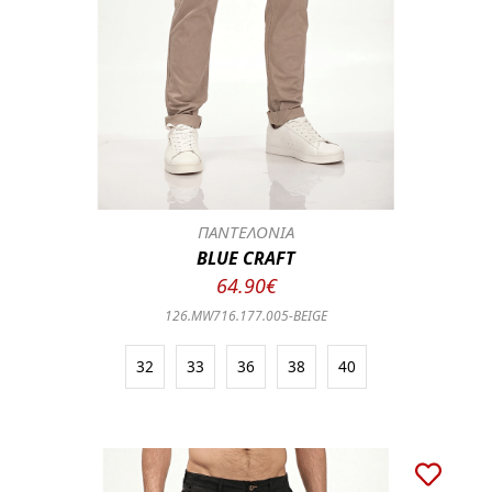
ΠΑΝΤΕΛΟΝΙΑ
BLUE CRAFT
64.90€
126.MW716.177.005-BEIGE
32
33
36
38
40