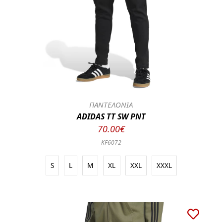
ΠΑΝΤΕΛΟΝΙΑ
ADIDAS TT SW PNT
70.00€
KF6072
S
L
M
XL
XXL
XXXL