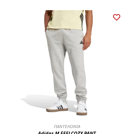
ΠΑΝΤΕΛΟΝΙΑ
Adidas M FEELCOZY PANT