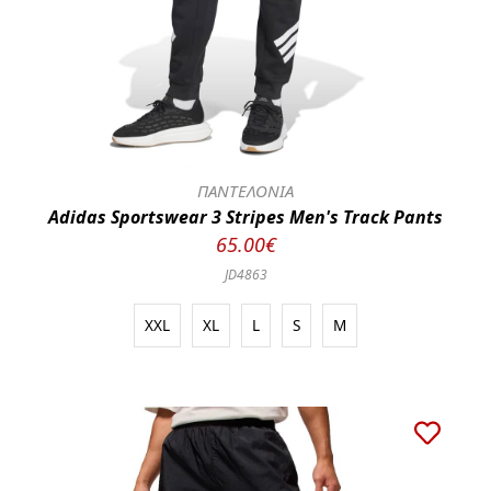
ΠΑΝΤΕΛΟΝΙΑ
Adidas Sportswear 3 Stripes Men's Track Pants
65.00€
JD4863
XXL
XL
L
S
M