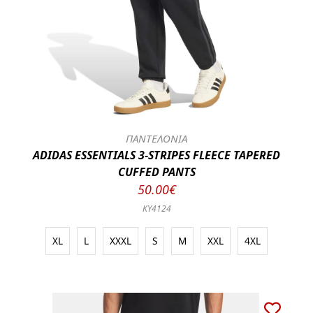
ΠΑΝΤΕΛΟΝΙΑ
ADIDAS ESSENTIALS 3-STRIPES FLEECE TAPERED
CUFFED PANTS
50.00€
KY4124
XL
L
XXXL
S
M
XXL
4XL