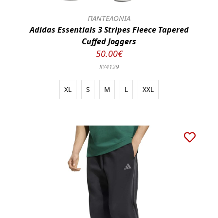
ΠΑΝΤΕΛΟΝΙΑ
Adidas Essentials 3 Stripes Fleece Tapered
Cuffed Joggers
50.00€
KY4129
XL
S
M
L
XXL