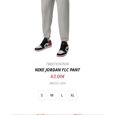
ΠΑΝΤΕΛΟΝΙΑ
NIKE JORDAN FLC PANT
63.00€
IR0331-050
S
M
L
XL