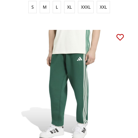
S
M
L
XL
XXXL
XXL