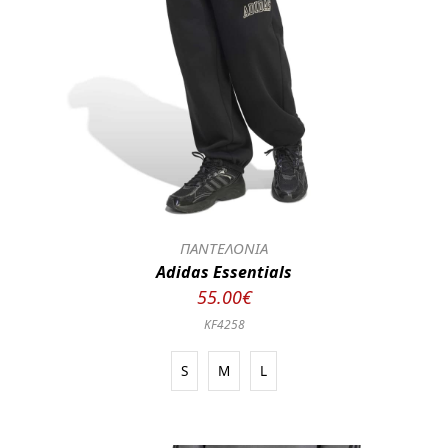
ΠΑΝΤΕΛΟΝΙΑ
Adidas Essentials
55.00€
KF4258
S
M
L