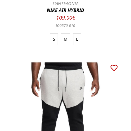
ΠΑΝΤΕΛΟΝΙΑ
NIKE AIR HYBRID
109.00€
IO0570-010
S
M
L