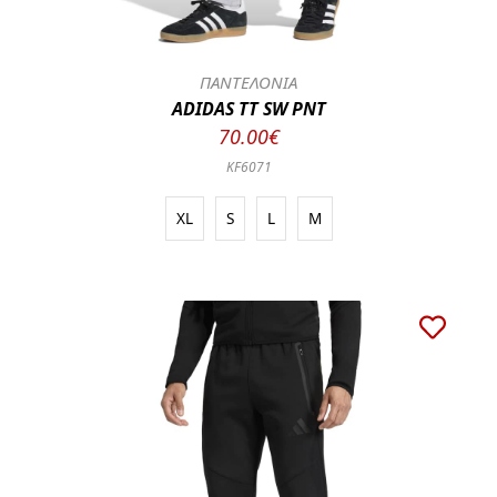
ΠΑΝΤΕΛΟΝΙΑ
ADIDAS TT SW PNT
70.00€
KF6071
XL
S
L
M