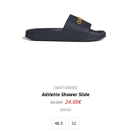
ΠΑΝΤΟΦΛΕΣ
Adilette Shower Slide
24.00€
30.00€
IE8946
48.5
52