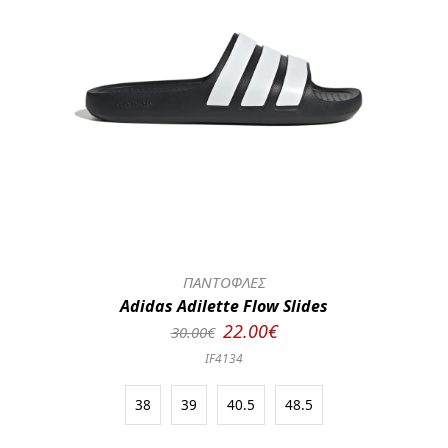
ΠΑΝΤΟΦΛΕΣ
Adidas Adilette Flow Slides
22.00€
30.00€
IF4134
38
39
40.5
48.5