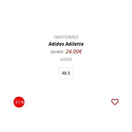
ΠΑΝΤΟΦΛΕΣ
Adidas Adilette
24.00€
30.00€
IG6863
48.5
-31%