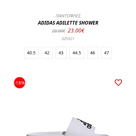
ΠΑΝΤΟΦΛΕΣ
ADIDAS ADILETTE SHOWER
23.00€
28.00€
GZ5921
40.5
42
43
44.5
46
47
-18%