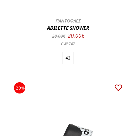
ΠΑΝΤΟΦΛΕΣ
ADILETTE SHOWER
20.00€
28.00€
GW8747
42
-29%