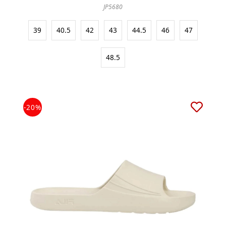
JP5680
39
40.5
42
43
44.5
46
47
48.5
-20%