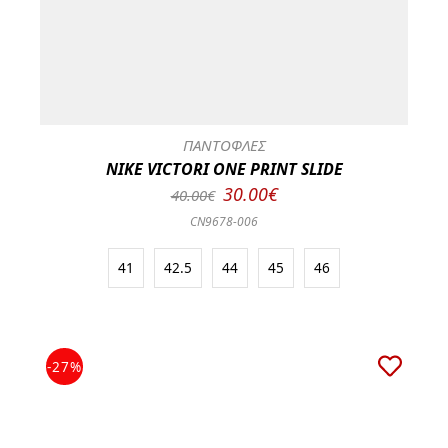
ΠΑΝΤΟΦΛΕΣ
NIKE VICTORI ONE PRINT SLIDE
30.00€
40.00€
CN9678-006
41
42.5
44
45
46
-27%