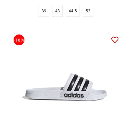
39
43
44.5
53
-18%