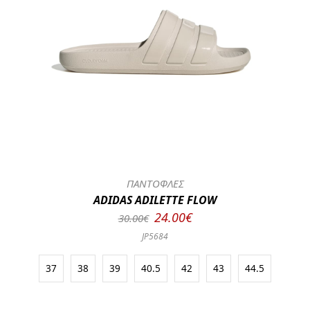
ΠΑΝΤΟΦΛΕΣ
ADIDAS ADILETTE FLOW
24.00€
30.00€
JP5684
37
38
39
40.5
42
43
44.5