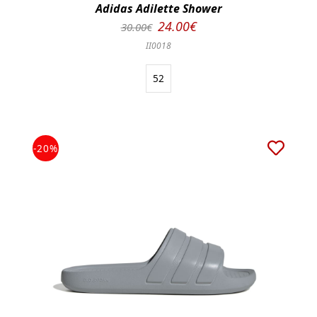
Adidas Adilette Shower
24.00€
30.00€
II0018
52
-20%