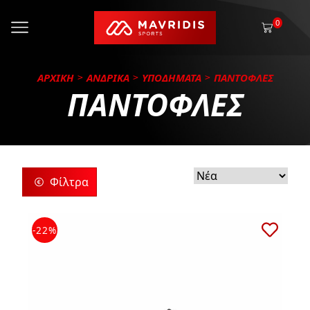
0
ΑΡΧΙΚΗ
ΑΝΔΡΙΚΑ
ΥΠΟΔΗΜΑΤΑ
ΠΑΝΤΟΦΛΕΣ
ΠΑΝΤΟΦΛΕΣ
Φίλτρα
ρίες
-22%
ς