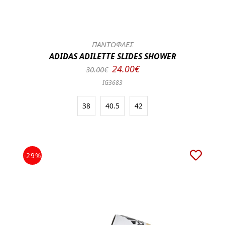
ΠΑΝΤΟΦΛΕΣ
ADIDAS ADILETTE SLIDES SHOWER
24.00€
30.00€
IG3683
38
40.5
42
-29%