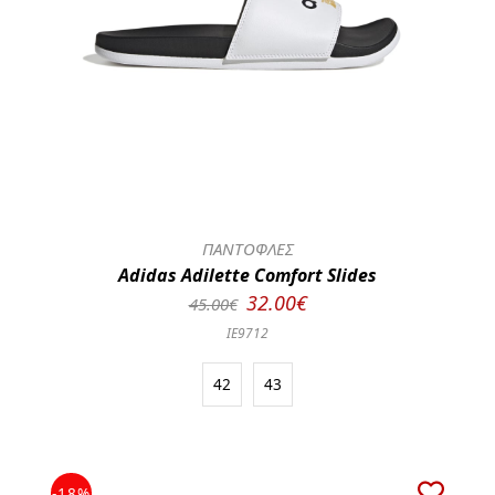
ΠΑΝΤΟΦΛΕΣ
Adidas Adilette Comfort Slides
32.00€
45.00€
IE9712
42
43
-18%