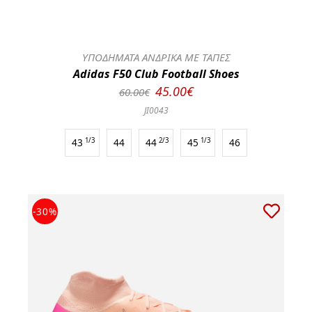
ΥΠΟΔΗΜΑΤΑ ΑΝΔΡΙΚΑ ΜΕ ΤΑΠΕΣ
Adidas F50 Club Football Shoes
45.00€
60.00€
JI0043
43
1/3
44
44
2/3
45
1/3
46
-30%