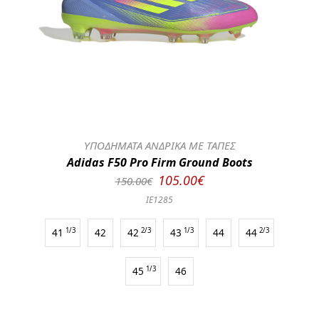
ΥΠΟΔΗΜΑΤΑ ΑΝΔΡΙΚΑ ΜΕ ΤΑΠΕΣ
Adidas F50 Pro Firm Ground Boots
105.00€
150.00€
IE1285
41
1/3
42
42
2/3
43
1/3
44
44
2/3
45
1/3
46