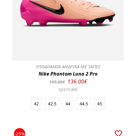
ΥΠΟΔΗΜΑΤΑ ΑΝΔΡΙΚΑ ΜΕ ΤΑΠΕΣ
Nike Phantom Luna 2 Pro
136.00€
195.00€
FJ2575-800
42
42.5
44
44.5
45
-29%