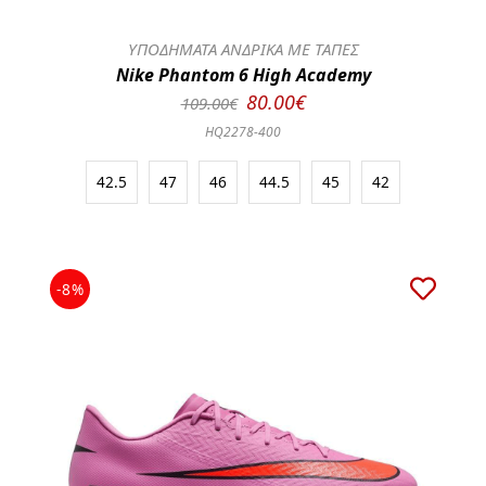
ΥΠΟΔΗΜΑΤΑ ΑΝΔΡΙΚΑ ΜΕ ΤΑΠΕΣ
Nike Phantom 6 High Academy
80.00€
109.00€
HQ2278-400
42.5
47
46
44.5
45
42
-8%