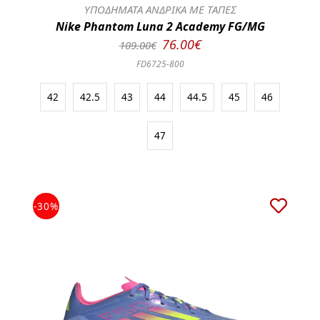
ΥΠΟΔΗΜΑΤΑ ΑΝΔΡΙΚΑ ΜΕ ΤΑΠΕΣ
Nike Phantom Luna 2 Academy FG/MG
76.00€
109.00€
FD6725-800
42
42.5
43
44
44.5
45
46
47
-30%