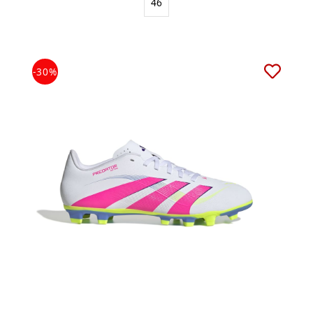
46
-30%