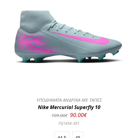
ΥΠΟΔΗΜΑΤΑ ΑΝΔΡΙΚΑ ΜΕ ΤΑΠΕΣ
Nike Mercurial Superfly 10
90.00€
109.00€
FQ1456-301
44.5
45