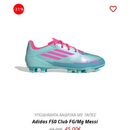
-31%
ΥΠΟΔΗΜΑΤΑ ΑΝΔΡΙΚΑ ΜΕ ΤΑΠΕΣ
Adidas F50 Club FG/Mg Messi
45.00€
65.00€