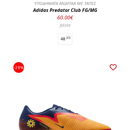
ΥΠΟΔΗΜΑΤΑ ΑΝΔΡΙΚΑ ΜΕ ΤΑΠΕΣ
Adidas Predator Club FG/MG
60.00€
JS0350
48
2/3
-29%