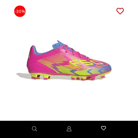
-30%
ΥΠΟΔΗΜΑΤΑ ΑΝΔΡΙΚΑ ΜΕ ΤΑΠΕΣ
Adidas F50 Club FG/Mg