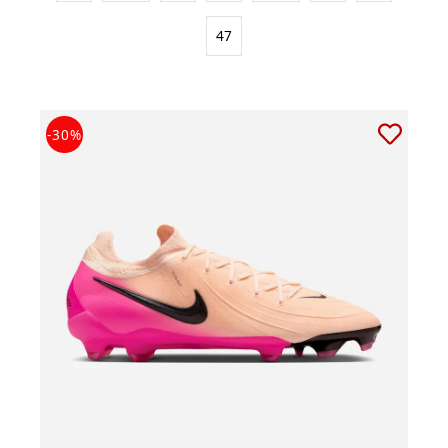
47
-30%