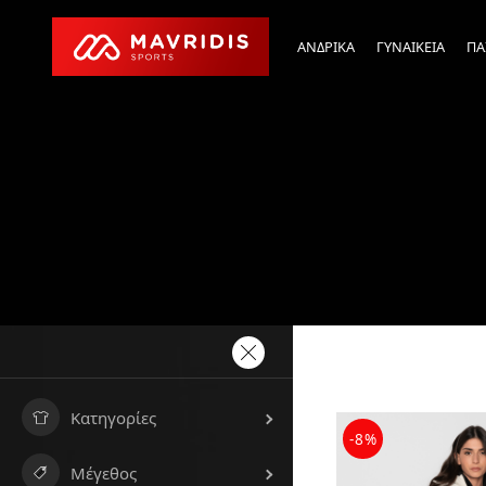
ΑΝΔΡΙΚΑ
ΓΥΝΑΙΚΕΙΑ
ΠΑ
Κατηγορίες
-8%
Μέγεθος