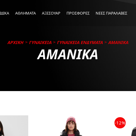
ΙΔΙΚΑ
ΑΘΛΗΜΑΤΑ
ΑΞΕΣΟΥΑΡ
ΠΡΟΣΦΟΡΕΣ
ΝΕΕΣ ΠΑΡΑΛΑΒΕΣ
ΑΡΧΙΚΗ
ΓΥΝΑΙΚΕΙΑ
ΓΥΝΑΙΚΕΙΑ ΕΝΔΥΜΑΤΑ
ΑΜΑΝΙΚΑ
ΑΜΑΝΙΚΑ
-12%