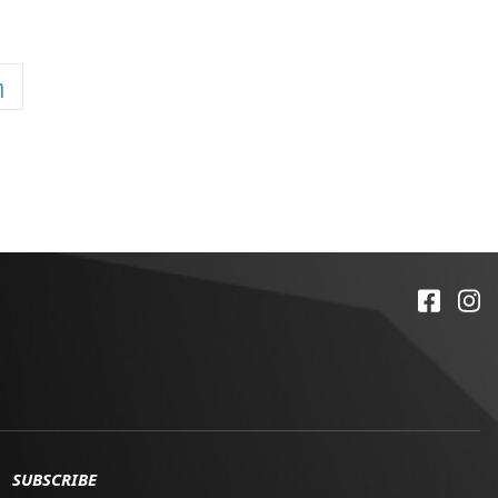
η
SUBSCRIBE