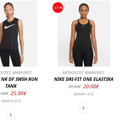
-31%
ΥΖΕΣ ΑΜΑΝΙΚΕΣ
ΜΠΛΟΥΖΕΣ ΑΜΑΝΙΚΕΣ
 NK DF SWSH RUN
NIKE DRI-FIT ONE ELASTIKA
TANK
20.00€
29.00€
25.00€
.00€
DD4941-010
DD4910-010
L
L