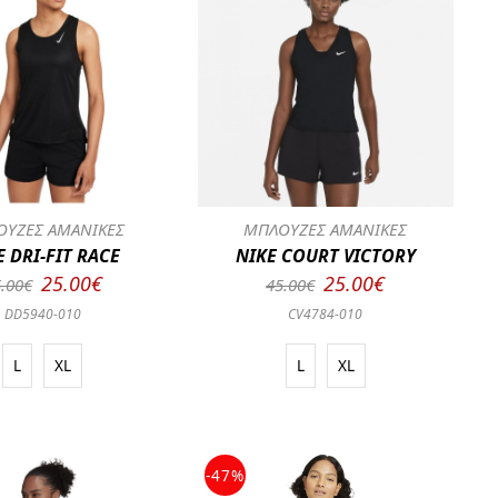
ΥΖΕΣ ΑΜΑΝΙΚΕΣ
ΜΠΛΟΥΖΕΣ ΑΜΑΝΙΚΕΣ
E DRI-FIT RACE
NIKE COURT VICTORY
25.00€
25.00€
.00€
45.00€
DD5940-010
CV4784-010
L
XL
L
XL
-47%