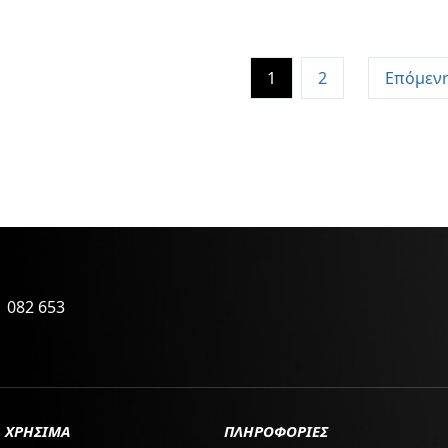
1
2
Επόμεν
 082 653
ΧΡΗΣΙΜΑ
ΠΛΗΡΟΦΟΡΙΕΣ