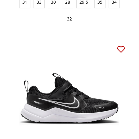
31
33
30
28
29.5
35
34
32