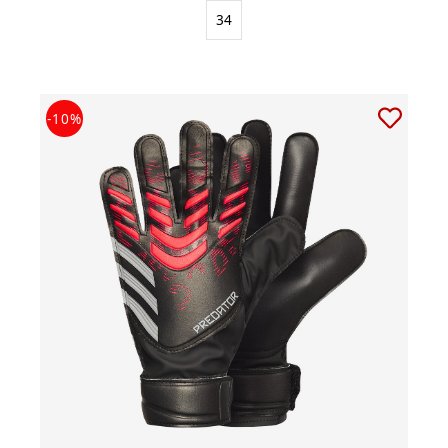
34
-10%