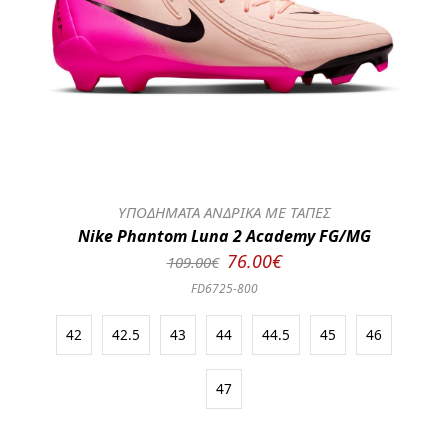
ΥΠΟΔΗΜΑΤΑ ΑΝΔΡΙΚΑ ΜΕ ΤΑΠΕΣ
Nike Phantom Luna 2 Academy FG/MG
76.00€
109.00€
FD6725-800
42
42.5
43
44
44.5
45
46
47