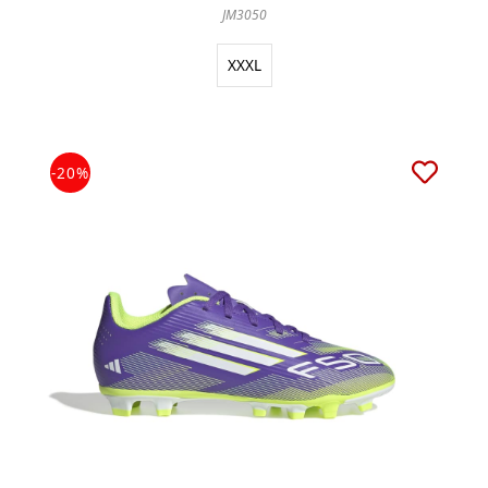
JM3050
XXXL
-20%