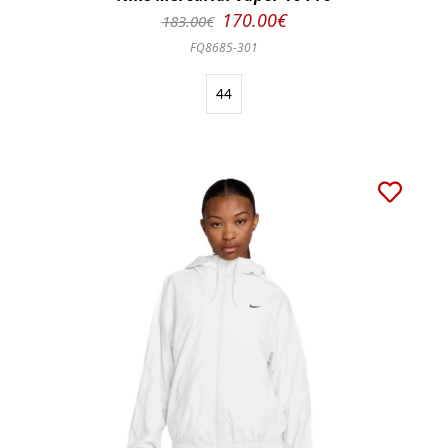
170.00€
183.00€
FQ8685-301
44