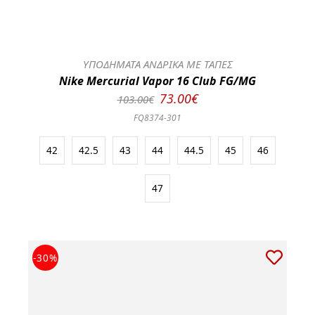
ΥΠΟΔΗΜΑΤΑ ΑΝΔΡΙΚΑ ΜΕ ΤΑΠΕΣ
Nike Mercurial Vapor 16 Club FG/MG
73.00€
103.00€
FQ8374-301
42
42.5
43
44
44.5
45
46
47
-30%