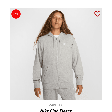
-7%
ΖΑΚΕΤΕΣ
Nike Club Fleece