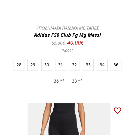
ΥΠΟΔΗΜΑΤΑ ΠΑΙΔΙΚΑ ΜΕ ΤΑΠΕΣ
Adidas F50 Club Fg Mg Messi
40.00€
55.00€
IH0932
28
29
30
31
32
33
34
36
36
2/3
38
2/3