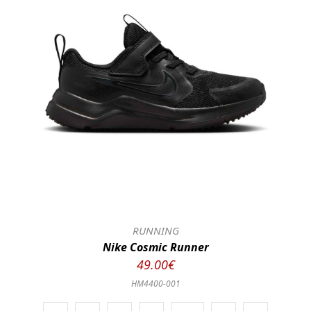
RUNNING
Nike Cosmic Runner
49.00€
HM4400-001