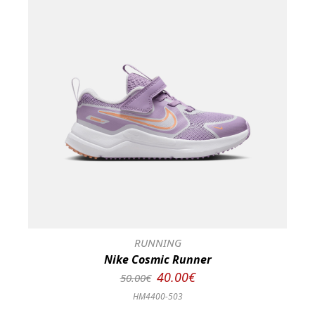
RUNNING
Nike Cosmic Runner
40.00€
50.00€
HM4400-503