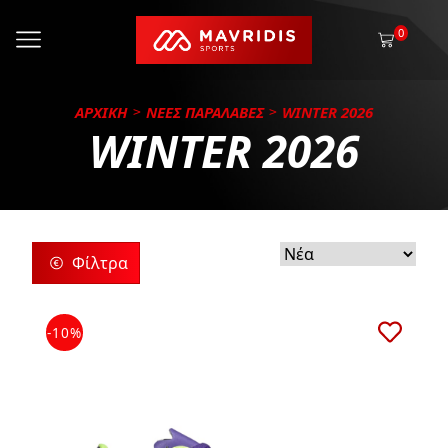
0
ΑΡΧΙΚΗ
ΝΕΕΣ ΠΑΡΑΛΑΒΕΣ
WINTER 2026
WINTER 2026
Φίλτρα
ρίες
-10%
ς