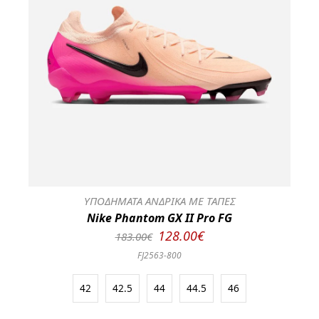
ΥΠΟΔΗΜΑΤΑ ΑΝΔΡΙΚΑ ΜΕ ΤΑΠΕΣ
Nike Phantom GX II Pro FG
128.00€
183.00€
FJ2563-800
42
42.5
44
44.5
46