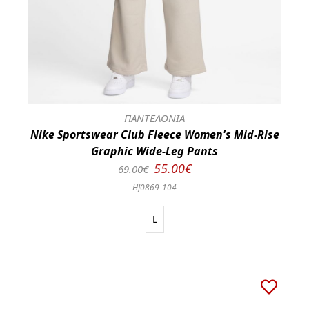
ΠΑΝΤΕΛΟΝΙΑ
Nike Sportswear Club Fleece Women's Mid-Rise
Graphic Wide-Leg Pants
55.00€
69.00€
HJ0869-104
L